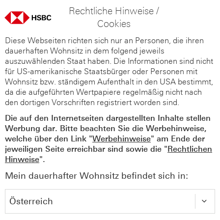
Rechtliche Hinweise /
Cookies
Diese Webseiten richten sich nur an Personen, die ihren
dauerhaften Wohnsitz in dem folgend jeweils
auszuwählenden Staat haben. Die Informationen sind nicht
für US-amerikanische Staatsbürger oder Personen mit
Wohnsitz bzw. ständigem Aufenthalt in den USA bestimmt,
da die aufgeführten Wertpapiere regelmäßig nicht nach
den dortigen Vorschriften registriert worden sind.
Die auf den Internetseiten dargestellten Inhalte stellen
Werbung dar. Bitte beachten Sie die Werbehinweise,
welche über den Link "
Werbehinweise
" am Ende der
jeweiligen Seite erreichbar sind sowie die "
Rechtlichen
Hinweise
".
Mein dauerhafter Wohnsitz befindet sich in: