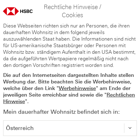
Rechtliche Hinweise /
Cookies
Diese Webseiten richten sich nur an Personen, die ihren
dauerhaften Wohnsitz in dem folgend jeweils
auszuwählenden Staat haben. Die Informationen sind nicht
für US-amerikanische Staatsbürger oder Personen mit
Wohnsitz bzw. ständigem Aufenthalt in den USA bestimmt,
da die aufgeführten Wertpapiere regelmäßig nicht nach
den dortigen Vorschriften registriert worden sind.
Die auf den Internetseiten dargestellten Inhalte stellen
Werbung dar. Bitte beachten Sie die Werbehinweise,
welche über den Link "
Werbehinweise
" am Ende der
jeweiligen Seite erreichbar sind sowie die "
Rechtlichen
Hinweise
".
Mein dauerhafter Wohnsitz befindet sich in: