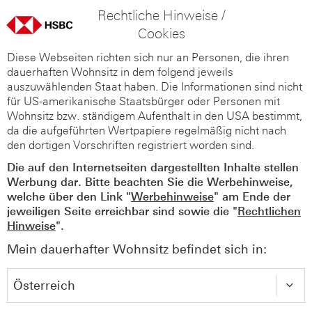
Rechtliche Hinweise /
Cookies
Diese Webseiten richten sich nur an Personen, die ihren
dauerhaften Wohnsitz in dem folgend jeweils
auszuwählenden Staat haben. Die Informationen sind nicht
für US-amerikanische Staatsbürger oder Personen mit
Wohnsitz bzw. ständigem Aufenthalt in den USA bestimmt,
da die aufgeführten Wertpapiere regelmäßig nicht nach
den dortigen Vorschriften registriert worden sind.
Die auf den Internetseiten dargestellten Inhalte stellen
Werbung dar. Bitte beachten Sie die Werbehinweise,
welche über den Link "
Werbehinweise
" am Ende der
jeweiligen Seite erreichbar sind sowie die "
Rechtlichen
Hinweise
".
Mein dauerhafter Wohnsitz befindet sich in: