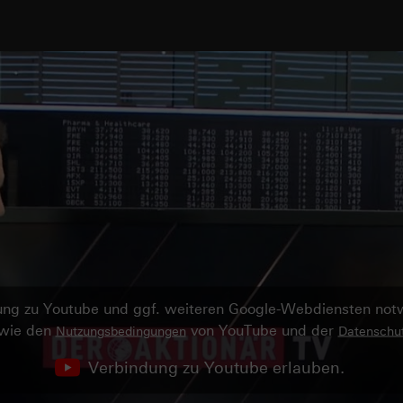
ndung zu Youtube und ggf. weiteren Google-Webdiensten no
owie den
von YouTube und der
Nutzungsbedingungen
Datenschut
Verbindung zu Youtube erlauben.