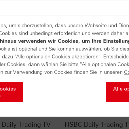
es, um sicherzustellen, dass unsere Webseite und Di
 Cookies sind unbedingt erforderlich und werden daher 
hinaus verwenden wir Cookies, um Ihre Einstellun
ookie ist optional und Sie können auswählen, ob Sie die
dazu "Alle optionalen Cookies akzeptieren". Entscheide
ler Cookies, dann wählen Sie bitte "Alle optionalen Cook
en zur Verwendung von Cookies finden Sie in unseren
C
Cookies
Alle o
n
pecial: VW Vz. und
Haben die Bullen
er im Chart-Check -
Triskaidekaphobie? -
Daily Trading TV
HSBC Daily Trading 