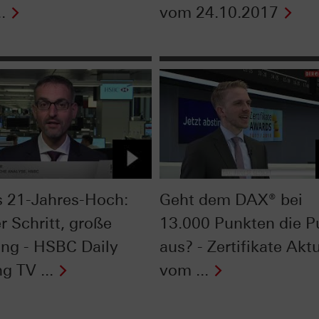
.
vom 24.10.2017
 21-Jahres-Hoch:
Geht dem DAX® bei
r Schritt, große
13.000 Punkten die P
ng - HSBC Daily
aus? - Zertifikate Aktu
g TV ...
vom ...