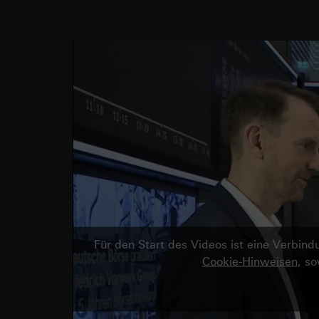
Für den Start des Videos ist eine Verbi
Cookie-Hinweisen
, s