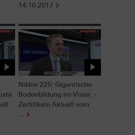
14.10.2017
Nikkei 225: Gigantische
uste
Bodenbildung im Visier. -
ell
Zertifikate Aktuell vom
...