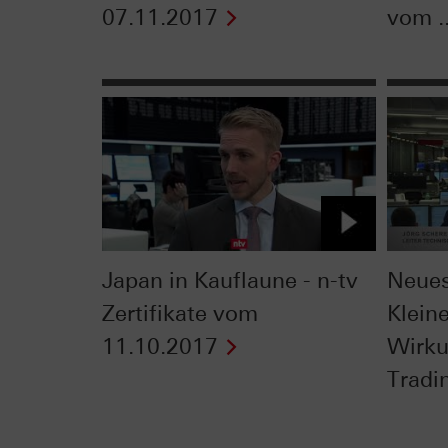
07.11.2017
vom ..
Japan in Kauflaune - n-tv
Neues
Zertifikate vom
Kleine
11.10.2017
Wirku
Tradin