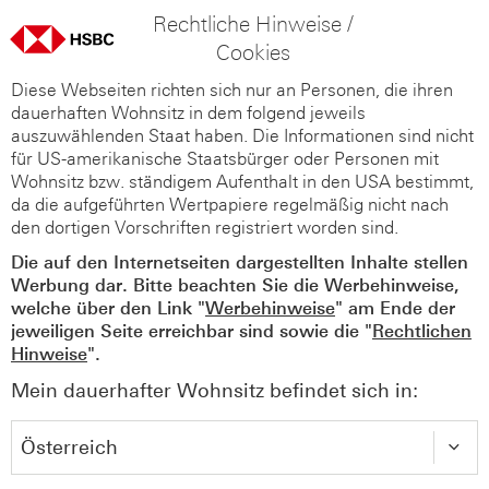
Rechtliche Hinweise /
Cookies
Diese Webseiten richten sich nur an Personen, die ihren
dauerhaften Wohnsitz in dem folgend jeweils
auszuwählenden Staat haben. Die Informationen sind nicht
für US-amerikanische Staatsbürger oder Personen mit
Wohnsitz bzw. ständigem Aufenthalt in den USA bestimmt,
da die aufgeführten Wertpapiere regelmäßig nicht nach
den dortigen Vorschriften registriert worden sind.
Die auf den Internetseiten dargestellten Inhalte stellen
Werbung dar. Bitte beachten Sie die Werbehinweise,
welche über den Link "
Werbehinweise
" am Ende der
jeweiligen Seite erreichbar sind sowie die "
Rechtlichen
Hinweise
".
Mein dauerhafter Wohnsitz befindet sich in: