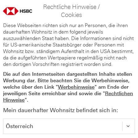
Rechtliche Hinweise /
Cookies
Diese Webseiten richten sich nur an Personen, die ihren
dauerhaften Wohnsitz in dem folgend jeweils
auszuwählenden Staat haben. Die Informationen sind nicht
für US-amerikanische Staatsbürger oder Personen mit
Wohnsitz bzw. ständigem Aufenthalt in den USA bestimmt,
da die aufgeführten Wertpapiere regelmäßig nicht nach
den dortigen Vorschriften registriert worden sind.
Die auf den Internetseiten dargestellten Inhalte stellen
Werbung dar. Bitte beachten Sie die Werbehinweise,
welche über den Link "
Werbehinweise
" am Ende der
jeweiligen Seite erreichbar sind sowie die "
Rechtlichen
Hinweise
".
Mein dauerhafter Wohnsitz befindet sich in: