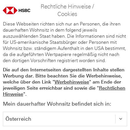
Rechtliche Hinweise /
Cookies
Diese Webseiten richten sich nur an Personen, die ihren
dauerhaften Wohnsitz in dem folgend jeweils
auszuwählenden Staat haben. Die Informationen sind nicht
für US-amerikanische Staatsbürger oder Personen mit
Wohnsitz bzw. ständigem Aufenthalt in den USA bestimmt,
da die aufgeführten Wertpapiere regelmäßig nicht nach
den dortigen Vorschriften registriert worden sind.
Die auf den Internetseiten dargestellten Inhalte stellen
Werbung dar. Bitte beachten Sie die Werbehinweise,
welche über den Link "
Werbehinweise
" am Ende der
jeweiligen Seite erreichbar sind sowie die "
Rechtlichen
Hinweise
".
Mein dauerhafter Wohnsitz befindet sich in: