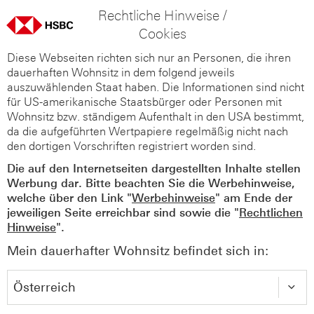
Rechtliche Hinweise /
Cookies
Diese Webseiten richten sich nur an Personen, die ihren
dauerhaften Wohnsitz in dem folgend jeweils
auszuwählenden Staat haben. Die Informationen sind nicht
für US-amerikanische Staatsbürger oder Personen mit
Wohnsitz bzw. ständigem Aufenthalt in den USA bestimmt,
da die aufgeführten Wertpapiere regelmäßig nicht nach
den dortigen Vorschriften registriert worden sind.
Die auf den Internetseiten dargestellten Inhalte stellen
Werbung dar. Bitte beachten Sie die Werbehinweise,
welche über den Link "
Werbehinweise
" am Ende der
jeweiligen Seite erreichbar sind sowie die "
Rechtlichen
Hinweise
".
Mein dauerhafter Wohnsitz befindet sich in: