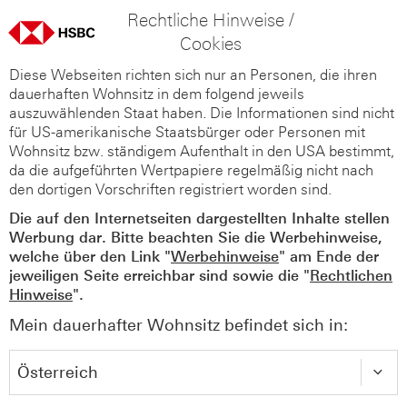
Rechtliche Hinweise /
Cookies
Diese Webseiten richten sich nur an Personen, die ihren
dauerhaften Wohnsitz in dem folgend jeweils
auszuwählenden Staat haben. Die Informationen sind nicht
für US-amerikanische Staatsbürger oder Personen mit
Wohnsitz bzw. ständigem Aufenthalt in den USA bestimmt,
da die aufgeführten Wertpapiere regelmäßig nicht nach
den dortigen Vorschriften registriert worden sind.
Die auf den Internetseiten dargestellten Inhalte stellen
Werbung dar. Bitte beachten Sie die Werbehinweise,
welche über den Link "
Werbehinweise
" am Ende der
jeweiligen Seite erreichbar sind sowie die "
Rechtlichen
Hinweise
".
Mein dauerhafter Wohnsitz befindet sich in: