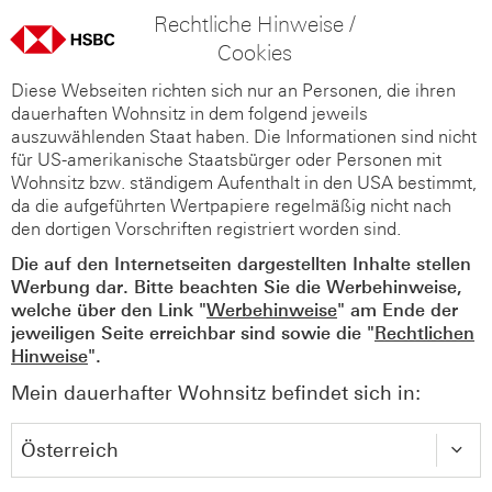
Rechtliche Hinweise /
Cookies
Diese Webseiten richten sich nur an Personen, die ihren
dauerhaften Wohnsitz in dem folgend jeweils
auszuwählenden Staat haben. Die Informationen sind nicht
für US-amerikanische Staatsbürger oder Personen mit
Wohnsitz bzw. ständigem Aufenthalt in den USA bestimmt,
da die aufgeführten Wertpapiere regelmäßig nicht nach
den dortigen Vorschriften registriert worden sind.
Die auf den Internetseiten dargestellten Inhalte stellen
Werbung dar. Bitte beachten Sie die Werbehinweise,
welche über den Link "
Werbehinweise
" am Ende der
jeweiligen Seite erreichbar sind sowie die "
Rechtlichen
Hinweise
".
Mein dauerhafter Wohnsitz befindet sich in: