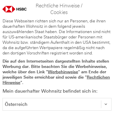
Rechtliche Hinweise /
Cookies
Diese Webseiten richten sich nur an Personen, die ihren
dauerhaften Wohnsitz in dem folgend jeweils
auszuwählenden Staat haben. Die Informationen sind nicht
für US-amerikanische Staatsbürger oder Personen mit
Wohnsitz bzw. ständigem Aufenthalt in den USA bestimmt,
da die aufgeführten Wertpapiere regelmäßig nicht nach
den dortigen Vorschriften registriert worden sind.
Die auf den Internetseiten dargestellten Inhalte stellen
Werbung dar. Bitte beachten Sie die Werbehinweise,
welche über den Link "
Werbehinweise
" am Ende der
jeweiligen Seite erreichbar sind sowie die "
Rechtlichen
Hinweise
".
Mein dauerhafter Wohnsitz befindet sich in: