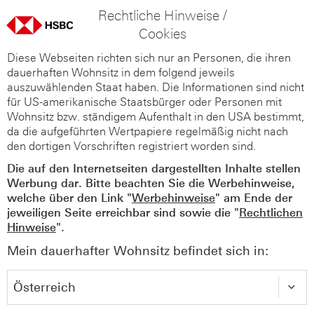
Rechtliche Hinweise /
Cookies
Diese Webseiten richten sich nur an Personen, die ihren
dauerhaften Wohnsitz in dem folgend jeweils
auszuwählenden Staat haben. Die Informationen sind nicht
für US-amerikanische Staatsbürger oder Personen mit
Wohnsitz bzw. ständigem Aufenthalt in den USA bestimmt,
da die aufgeführten Wertpapiere regelmäßig nicht nach
den dortigen Vorschriften registriert worden sind.
Die auf den Internetseiten dargestellten Inhalte stellen
Werbung dar. Bitte beachten Sie die Werbehinweise,
welche über den Link "
Werbehinweise
" am Ende der
jeweiligen Seite erreichbar sind sowie die "
Rechtlichen
Hinweise
".
Mein dauerhafter Wohnsitz befindet sich in: