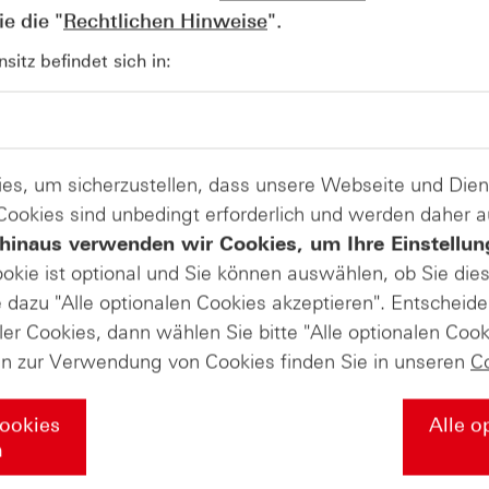
e die "
Rechtlichen Hinweise
".
AUGUST
itz befindet sich in:
Wie lange bleibt der DAX® in
07
Rekordlaune? - ntv Zertifikate
07.08.26
es, um sicherzustellen, dass unsere Webseite und Di
 Cookies sind unbedingt erforderlich und werden daher 
hinaus verwenden wir Cookies, um Ihre Einstellun
ookie ist optional und Sie können auswählen, ob Sie die
dazu "Alle optionalen Cookies akzeptieren". Entscheide
ler Cookies, dann wählen Sie bitte "Alle optionalen Cook
en zur Verwendung von Cookies finden Sie in unseren
C
Cookies
Alle o
n