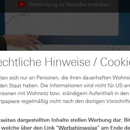
Verbindung zu Youtube erlauben.
chtliche Hinweise / Cooki
ten sich nur an Personen, die ihren dauerhaften Wohnsi
en Staat haben. Die Informationen sind nicht für US-a
ersonen mit Wohnsitz bzw. ständigem Aufenthalt in de
tpapiere regelmäßig nicht nach den dortigen Vorschrifte
tseiten dargestellten Inhalte stellen Werbung dar. Bi
 welche über den Link "
Werbehinweise
" am Ende de