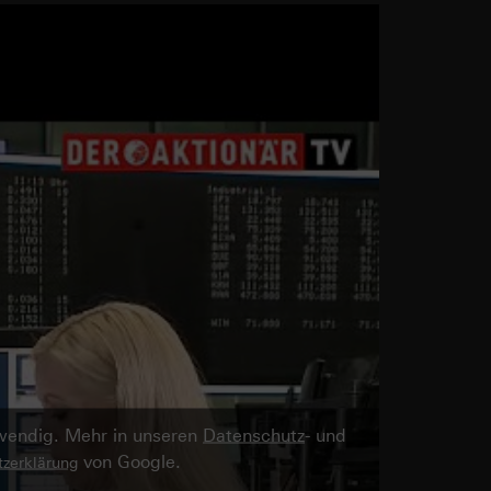
twendig. Mehr in unseren
Datenschutz
- und
von Google.
zerklärung