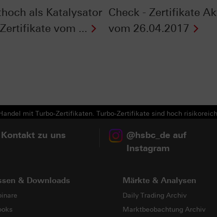
thoch als Katalysator
Check - Zertifikate Ak
 Zertifikate vom ...
vom 26.04.2017
Next
andel mit Turbo-Zertifikaten. Turbo-Zertifikate sind hoch risikoreich
 Kontakt zu uns
@hsbc_de auf
Instagram
ssen & Downloads
Märkte & Analysen
inare
Daily Trading Archiv
ooks
Marktbeobachtung Archiv