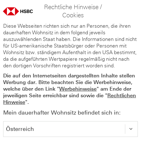
Rechtliche Hinweise /
Cookies
Diese Webseiten richten sich nur an Personen, die ihren
dauerhaften Wohnsitz in dem folgend jeweils
auszuwählenden Staat haben. Die Informationen sind nicht
für US-amerikanische Staatsbürger oder Personen mit
Wohnsitz bzw. ständigem Aufenthalt in den USA bestimmt,
da die aufgeführten Wertpapiere regelmäßig nicht nach
den dortigen Vorschriften registriert worden sind.
Die auf den Internetseiten dargestellten Inhalte stellen
Werbung dar. Bitte beachten Sie die Werbehinweise,
welche über den Link "
Werbehinweise
" am Ende der
jeweiligen Seite erreichbar sind sowie die "
Rechtlichen
Hinweise
".
Mein dauerhafter Wohnsitz befindet sich in: