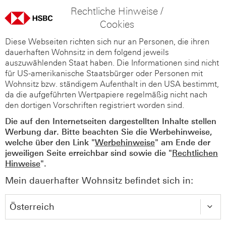
Rechtliche Hinweise /
Cookies
Diese Webseiten richten sich nur an Personen, die ihren
dauerhaften Wohnsitz in dem folgend jeweils
auszuwählenden Staat haben. Die Informationen sind nicht
für US-amerikanische Staatsbürger oder Personen mit
Wohnsitz bzw. ständigem Aufenthalt in den USA bestimmt,
da die aufgeführten Wertpapiere regelmäßig nicht nach
den dortigen Vorschriften registriert worden sind.
Die auf den Internetseiten dargestellten Inhalte stellen
Werbung dar. Bitte beachten Sie die Werbehinweise,
welche über den Link "
Werbehinweise
" am Ende der
jeweiligen Seite erreichbar sind sowie die "
Rechtlichen
Hinweise
".
Mein dauerhafter Wohnsitz befindet sich in: