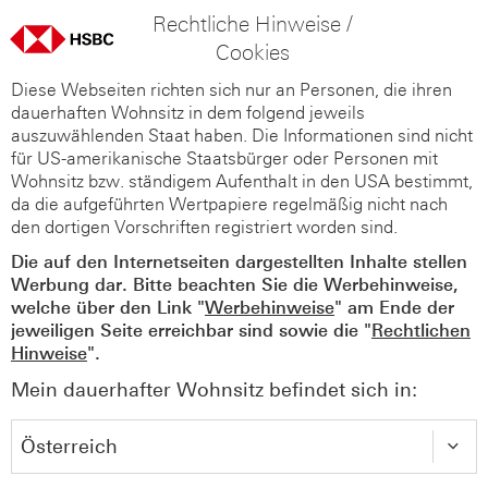
Rechtliche Hinweise /
Cookies
Diese Webseiten richten sich nur an Personen, die ihren
dauerhaften Wohnsitz in dem folgend jeweils
auszuwählenden Staat haben. Die Informationen sind nicht
für US-amerikanische Staatsbürger oder Personen mit
Wohnsitz bzw. ständigem Aufenthalt in den USA bestimmt,
da die aufgeführten Wertpapiere regelmäßig nicht nach
den dortigen Vorschriften registriert worden sind.
Die auf den Internetseiten dargestellten Inhalte stellen
Werbung dar. Bitte beachten Sie die Werbehinweise,
welche über den Link "
Werbehinweise
" am Ende der
jeweiligen Seite erreichbar sind sowie die "
Rechtlichen
Hinweise
".
Mein dauerhafter Wohnsitz befindet sich in: