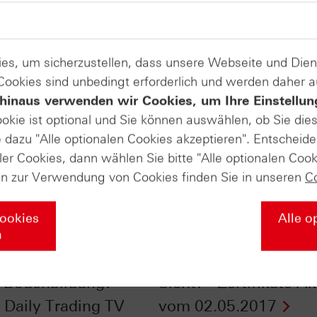
es, um sicherzustellen, dass unsere Webseite und Di
 Cookies sind unbedingt erforderlich und werden daher 
hinaus verwenden wir Cookies, um Ihre Einstellun
ookie ist optional und Sie können auswählen, ob Sie die
dazu "Alle optionalen Cookies akzeptieren". Entscheide
ler Cookies, dann wählen Sie bitte "Alle optionalen Cook
en zur Verwendung von Cookies finden Sie in unseren
C
Cookies
Alle o
n
e Konsolidierung,
S&P 500®: Jahreshoch
 Bodenbildung? -
Sicht? - Zertifikate Ak
Daily Trading TV
vom 02.05.2017