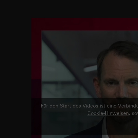
Für den Start des Videos ist eine Verbi
Cookie-Hinweisen
, s