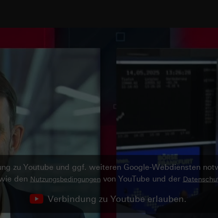
ndung zu Youtube und ggf. weiteren Google-Webdiensten no
owie den
von YouTube und der
Nutzungsbedingungen
Datenschut
Verbindung zu Youtube erlauben.