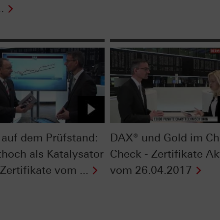
.
auf dem Prüfstand:
DAX® und Gold im Ch
thoch als Katalysator
Check - Zertifikate Ak
 Zertifikate vom ...
vom 26.04.2017