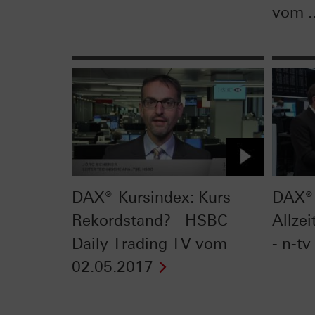
vom ..
DAX®-Kursindex: Kurs
DAX® 
Rekordstand? - HSBC
Allzei
Daily Trading TV vom
- n-tv
02.05.2017