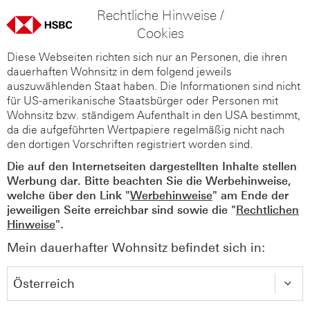
Rechtliche Hinweise /
Cookies
Diese Webseiten richten sich nur an Personen, die ihren
dauerhaften Wohnsitz in dem folgend jeweils
auszuwählenden Staat haben. Die Informationen sind nicht
für US-amerikanische Staatsbürger oder Personen mit
Wohnsitz bzw. ständigem Aufenthalt in den USA bestimmt,
da die aufgeführten Wertpapiere regelmäßig nicht nach
den dortigen Vorschriften registriert worden sind.
Die auf den Internetseiten dargestellten Inhalte stellen
Werbung dar. Bitte beachten Sie die Werbehinweise,
welche über den Link "
Werbehinweise
" am Ende der
jeweiligen Seite erreichbar sind sowie die "
Rechtlichen
Hinweise
".
Mein dauerhafter Wohnsitz befindet sich in: