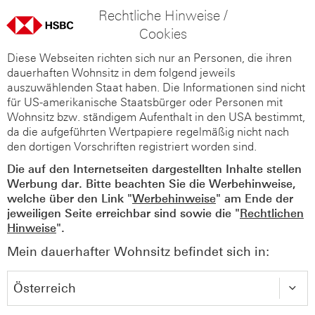
Rechtliche Hinweise /
Cookies
Diese Webseiten richten sich nur an Personen, die ihren
dauerhaften Wohnsitz in dem folgend jeweils
auszuwählenden Staat haben. Die Informationen sind nicht
für US-amerikanische Staatsbürger oder Personen mit
Wohnsitz bzw. ständigem Aufenthalt in den USA bestimmt,
da die aufgeführten Wertpapiere regelmäßig nicht nach
den dortigen Vorschriften registriert worden sind.
Die auf den Internetseiten dargestellten Inhalte stellen
Werbung dar. Bitte beachten Sie die Werbehinweise,
welche über den Link "
Werbehinweise
" am Ende der
jeweiligen Seite erreichbar sind sowie die "
Rechtlichen
Hinweise
".
Mein dauerhafter Wohnsitz befindet sich in: