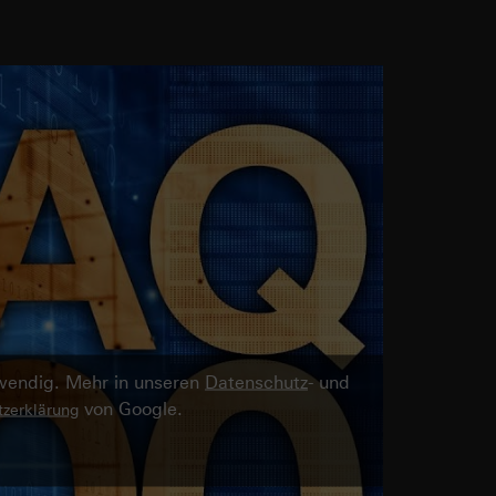
twendig. Mehr in unseren
Datenschutz
- und
von Google.
zerklärung