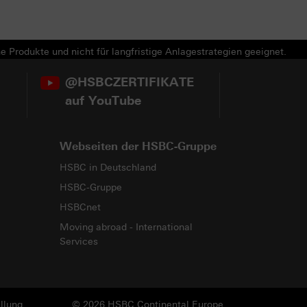
e Produkte und nicht für langfristige Anlagestrategien geeignet.
@HSBCZERTIFIKATE
auf YouTube
Webseiten der HSBC-Gruppe
HSBC in Deutschland
HSBC-Gruppe
HSBCnet
Moving abroad - International
Services
llung
© 2026 HSBC Continental Europe