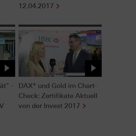
12.04.2017
ät" -
DAX® und Gold im Chart-
:
Check: Zertifikate Aktuell
TV
von der Invest 2017