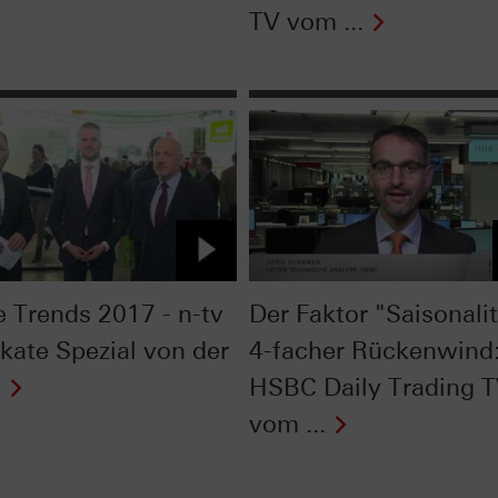
TV vom ...
 Trends 2017 - n-tv
Der Faktor "Saisonalit
ikate Spezial von der
4-facher Rückenwind
t
HSBC Daily Trading 
vom ...