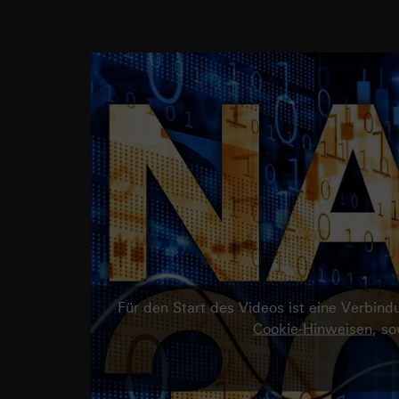
Für den Start des Videos ist eine Verbi
Cookie-Hinweisen
, s