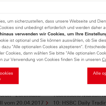
es, um sicherzustellen, dass unsere Webseite und Di
 Cookies sind unbedingt erforderlich und werden daher 
hinaus verwenden wir Cookies, um Ihre Einstellun
ookie ist optional und Sie können auswählen, ob Sie die
dazu "Alle optionalen Cookies akzeptieren". Entscheide
ler Cookies, dann wählen Sie bitte "Alle optionalen Cook
en zur Verwendung von Cookies finden Sie in unseren
C
Cookies
Alle o
n
er Unsicherheit
Kumulationspunkte -
ieren - Zertifikate
Technische Marken h
ll vom 20.04.2017
10: HSBC Daily Tradi