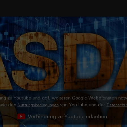
ndung zu Youtube und ggf. weiteren Google-Webdiensten no
owie den
von YouTube und der
Nutzungsbedingungen
Datenschut
Verbindung zu Youtube erlauben.