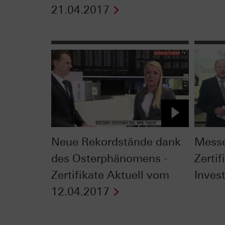
21.04.2017
Neue Rekordstände dank
Messe
des Osterphänomens -
Zertif
Zertifikate Aktuell vom
Inves
12.04.2017