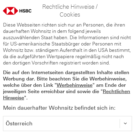
Rechtliche Hinweise /
Cookies
Diese Webseiten richten sich nur an Personen, die ihren
dauerhaften Wohnsitz in dem folgend jeweils
auszuwählenden Staat haben. Die Informationen sind nicht
für US-amerikanische Staatsbürger oder Personen mit
Wohnsitz bzw. ständigem Aufenthalt in den USA bestimmt,
da die aufgeführten Wertpapiere regelmäßig nicht nach
den dortigen Vorschriften registriert worden sind.
Die auf den Internetseiten dargestellten Inhalte stellen
Werbung dar. Bitte beachten Sie die Werbehinweise,
welche über den Link "
Werbehinweise
" am Ende der
jeweiligen Seite erreichbar sind sowie die "
Rechtlichen
Hinweise
".
Mein dauerhafter Wohnsitz befindet sich in: