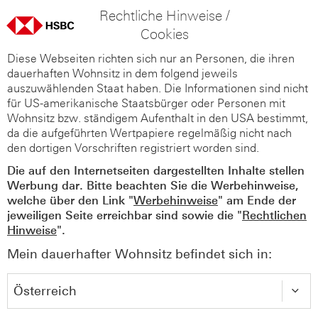
Rechtliche Hinweise /
Cookies
Diese Webseiten richten sich nur an Personen, die ihren
dauerhaften Wohnsitz in dem folgend jeweils
auszuwählenden Staat haben. Die Informationen sind nicht
für US-amerikanische Staatsbürger oder Personen mit
Wohnsitz bzw. ständigem Aufenthalt in den USA bestimmt,
da die aufgeführten Wertpapiere regelmäßig nicht nach
den dortigen Vorschriften registriert worden sind.
Die auf den Internetseiten dargestellten Inhalte stellen
Werbung dar. Bitte beachten Sie die Werbehinweise,
welche über den Link "
Werbehinweise
" am Ende der
jeweiligen Seite erreichbar sind sowie die "
Rechtlichen
Hinweise
".
Mein dauerhafter Wohnsitz befindet sich in: