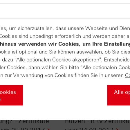
es, um sicherzustellen, dass unsere Webseite und Di
 Cookies sind unbedingt erforderlich und werden daher 
hinaus verwenden wir Cookies, um Ihre Einstellun
ookie ist optional und Sie können auswählen, ob Sie die
dazu "Alle optionalen Cookies akzeptieren". Entscheide
ler Cookies, dann wählen Sie bitte "Alle optionalen Cook
en zur Verwendung von Cookies finden Sie in unseren
C
Cookies
Alle o
n
reiheit für die
Beim Goldpreis den T
ng? - Zertifikate
nutzen - n-tv Zertifika