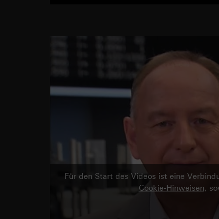
Für den Start des Videos ist eine Verbi
Cookie-Hinweisen
, s