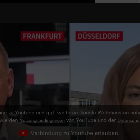
ndung zu Youtube und ggf. weiteren Google-Webdiensten no
owie den
von YouTube und der
Nutzungsbedingungen
Datenschut
Verbindung zu Youtube erlauben.