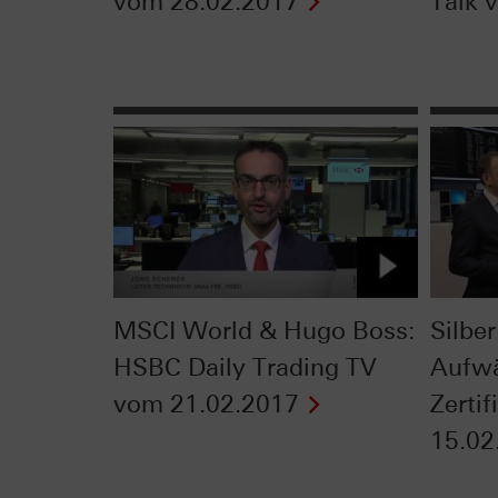
vom 28.02.2017
Talk 
MSCI World & Hugo Boss:
Silber
HSBC Daily Trading TV
Aufwä
vom 21.02.2017
Zerti
15.02