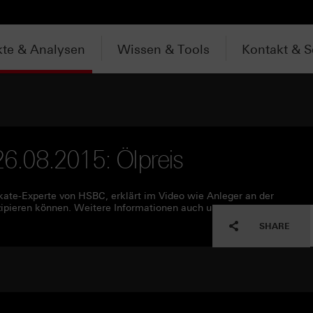
te & Analysen
Wissen & Tools
Kontakt & S
 26.08.2015: Ölpreis
ifikate-Experte von HSBC, erklärt im Video wie Anleger an der
zipieren können. Weitere Informationen auch unter
SHARE