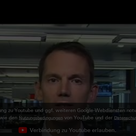
ndung zu Youtube und ggf. weiteren Google-Webdiensten no
owie den
von YouTube und der
Nutzungsbedingungen
Datenschut
Verbindung zu Youtube erlauben.