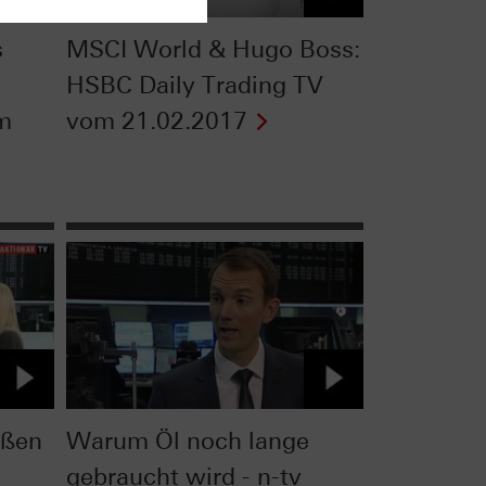
s
MSCI World & Hugo Boss:
HSBC Daily Trading TV
om
vom 21.02.2017
oßen
Warum Öl noch lange
gebraucht wird - n-tv