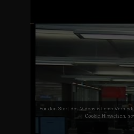
Für den Start des Videos ist eine Verbi
Cookie-Hinweisen
, s