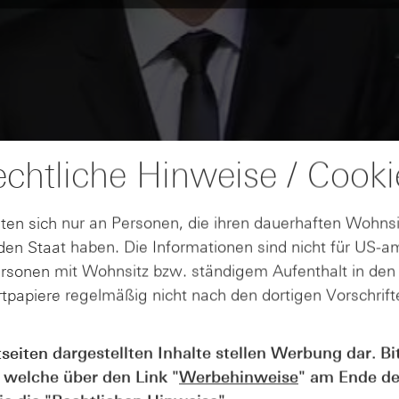
chtliche Hinweise / Cooki
ten sich nur an Personen, die ihren dauerhaften Wohnsi
en Staat haben. Die Informationen sind nicht für US-a
ersonen mit Wohnsitz bzw. ständigem Aufenthalt in de
tpapiere regelmäßig nicht nach den dortigen Vorschrifte
tseiten dargestellten Inhalte stellen Werbung dar. Bi
 welche über den Link "
Werbehinweise
" am Ende de