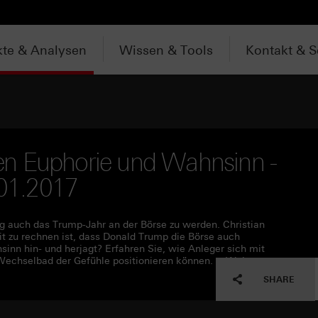
te & Analysen
Wissen & Tools
Kontakt & S
en Euphorie und Wahnsinn -
.01.2017
ig auch das Trump-Jahr an der Börse zu werden. Christian
 zu rechnen ist, dass Donald Trump die Börse auch
nn hin- und herjagt? ‎Erfahren Sie, wie Anleger sich mit
 Wechselbad der Gefühle positionieren können. ►Weitere
SHARE