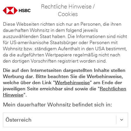
Rechtliche Hinweise /
Cookies
Diese Webseiten richten sich nur an Personen, die ihren
dauerhaften Wohnsitz in dem folgend jeweils
auszuwählenden Staat haben. Die Informationen sind nicht
für US-amerikanische Staatsbürger oder Personen mit
Wohnsitz bzw. ständigem Aufenthalt in den USA bestimmt,
da die aufgeführten Wertpapiere regelmäßig nicht nach
den dortigen Vorschriften registriert worden sind.
Die auf den Internetseiten dargestellten Inhalte stellen
Werbung dar. Bitte beachten Sie die Werbehinweise,
welche über den Link "
Werbehinweise
" am Ende der
jeweiligen Seite erreichbar sind sowie die "
Rechtlichen
Hinweise
".
Mein dauerhafter Wohnsitz befindet sich in: