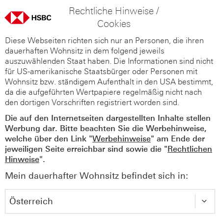
Rechtliche Hinweise /
Cookies
Diese Webseiten richten sich nur an Personen, die ihren
dauerhaften Wohnsitz in dem folgend jeweils
auszuwählenden Staat haben. Die Informationen sind nicht
für US-amerikanische Staatsbürger oder Personen mit
Wohnsitz bzw. ständigem Aufenthalt in den USA bestimmt,
da die aufgeführten Wertpapiere regelmäßig nicht nach
den dortigen Vorschriften registriert worden sind.
Die auf den Internetseiten dargestellten Inhalte stellen
Werbung dar. Bitte beachten Sie die Werbehinweise,
welche über den Link "
Werbehinweise
" am Ende der
jeweiligen Seite erreichbar sind sowie die "
Rechtlichen
Hinweise
".
Mein dauerhafter Wohnsitz befindet sich in: