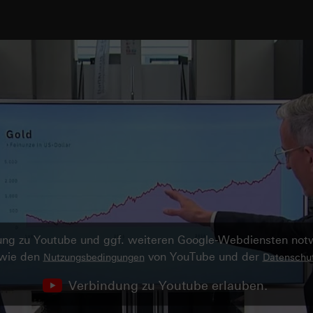
ndung zu Youtube und ggf. weiteren Google-Webdiensten no
owie den
von YouTube und der
Nutzungsbedingungen
Datenschut
Verbindung zu Youtube erlauben.