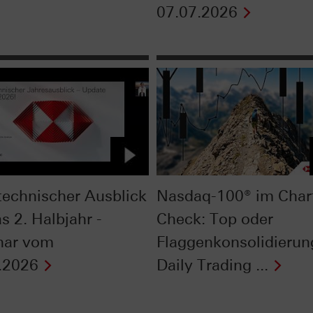
07.07.2026
technischer Ausblick
Nasdaq-100® im Char
s 2. Halbjahr -
Check: Top oder
nar vom
Flaggenkonsolidierun
.2026
Daily Trading ...