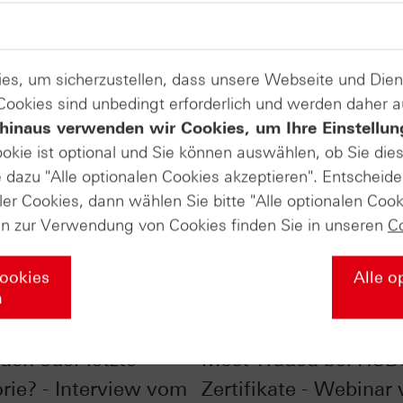
es, um sicherzustellen, dass unsere Webseite und Di
 Cookies sind unbedingt erforderlich und werden daher 
hinaus verwenden wir Cookies, um Ihre Einstellun
ookie ist optional und Sie können auswählen, ob Sie die
dazu "Alle optionalen Cookies akzeptieren". Entscheide
ler Cookies, dann wählen Sie bitte "Alle optionalen Cook
en zur Verwendung von Cookies finden Sie in unseren
C
Cookies
Alle o
n
bei 25.000 Punkten:
SpaceX, NVIDIA & Co.
uch oder letzte
Most Traded bei HSB
rie? - Interview vom
Zertifikate - Webinar