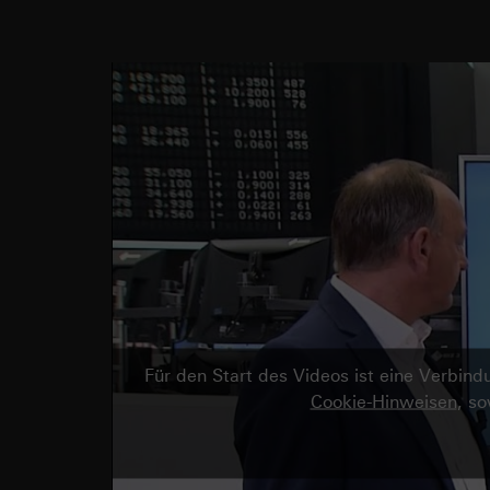
Für den Start des Videos ist eine Verbi
Cookie-Hinweisen
, s