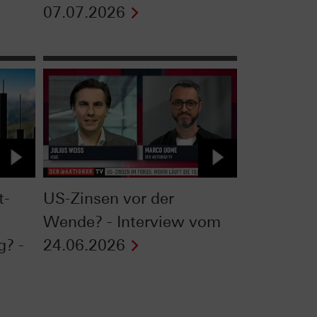
07.07.2026
t-
US-Zinsen vor der
Wende? - Interview vom
g? -
24.06.2026