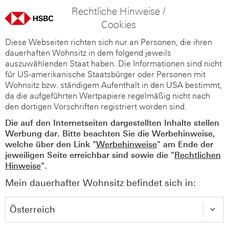
Rechtliche Hinweise /
Cookies
Diese Webseiten richten sich nur an Personen, die ihren
dauerhaften Wohnsitz in dem folgend jeweils
auszuwählenden Staat haben. Die Informationen sind nicht
für US-amerikanische Staatsbürger oder Personen mit
Wohnsitz bzw. ständigem Aufenthalt in den USA bestimmt,
da die aufgeführten Wertpapiere regelmäßig nicht nach
den dortigen Vorschriften registriert worden sind.
Die auf den Internetseiten dargestellten Inhalte stellen
Werbung dar. Bitte beachten Sie die Werbehinweise,
welche über den Link "
Werbehinweise
" am Ende der
jeweiligen Seite erreichbar sind sowie die "
Rechtlichen
Hinweise
".
Mein dauerhafter Wohnsitz befindet sich in: