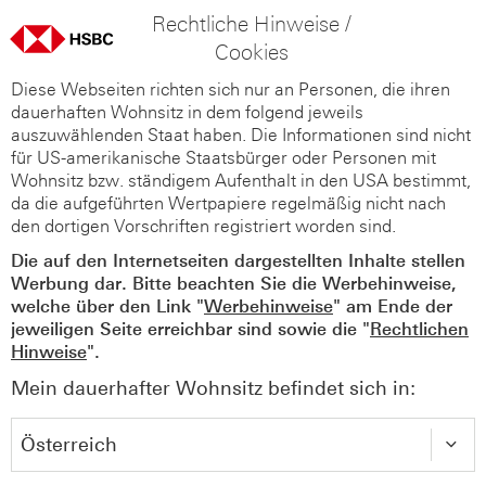
Rechtliche Hinweise /
Cookies
Diese Webseiten richten sich nur an Personen, die ihren
dauerhaften Wohnsitz in dem folgend jeweils
auszuwählenden Staat haben. Die Informationen sind nicht
für US-amerikanische Staatsbürger oder Personen mit
Wohnsitz bzw. ständigem Aufenthalt in den USA bestimmt,
da die aufgeführten Wertpapiere regelmäßig nicht nach
den dortigen Vorschriften registriert worden sind.
Die auf den Internetseiten dargestellten Inhalte stellen
Werbung dar. Bitte beachten Sie die Werbehinweise,
welche über den Link "
Werbehinweise
" am Ende der
jeweiligen Seite erreichbar sind sowie die "
Rechtlichen
Hinweise
".
Mein dauerhafter Wohnsitz befindet sich in: