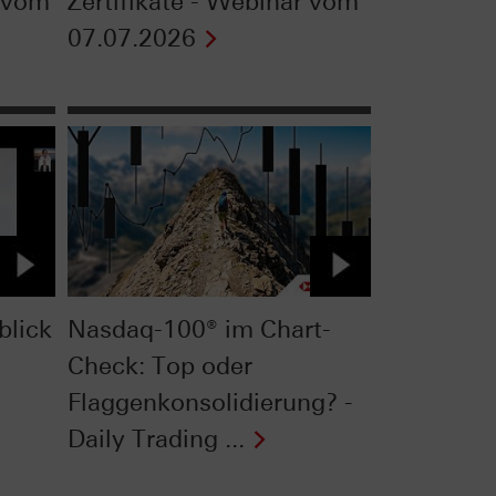
w vom
Zertifikate - Webinar vom
07.07.2026
blick
Nasdaq-100® im Chart-
Check: Top oder
Flaggenkonsolidierung? -
Daily Trading ...