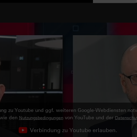
ndung zu Youtube und ggf. weiteren Google-Webdiensten no
owie den
von YouTube und der
Nutzungsbedingungen
Datenschut
Verbindung zu Youtube erlauben.