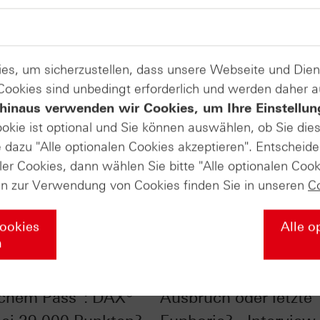
es, um sicherzustellen, dass unsere Webseite und Di
 Cookies sind unbedingt erforderlich und werden daher 
hinaus verwenden wir Cookies, um Ihre Einstellun
ookie ist optional und Sie können auswählen, ob Sie die
dazu "Alle optionalen Cookies akzeptieren". Entscheide
ler Cookies, dann wählen Sie bitte "Alle optionalen Cook
en zur Verwendung von Cookies finden Sie in unseren
C
Cookies
Alle o
n
ale Champions mit
DAX® bei 25.000 Pun
chem Pass": DAX®
Ausbruch oder letzte