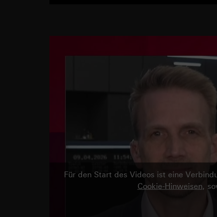
Für den Start des Videos ist eine Verbi
Cookie-Hinweisen
, s