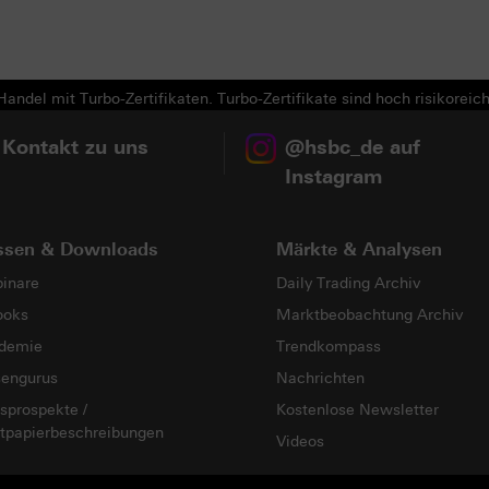
andel mit Turbo-Zertifikaten. Turbo-Zertifikate sind hoch risikoreich
 Kontakt zu uns
@hsbc_de auf
Instagram
ssen & Downloads
Märkte & Analysen
inare
Daily Trading Archiv
ooks
Marktbeobachtung Archiv
demie
Trendkompass
sengurus
Nachrichten
sprospekte /
Kostenlose Newsletter
tpapierbeschreibungen
Videos