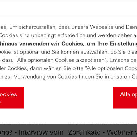
es, um sicherzustellen, dass unsere Webseite und Di
 Cookies sind unbedingt erforderlich und werden daher 
hinaus verwenden wir Cookies, um Ihre Einstellun
ookie ist optional und Sie können auswählen, ob Sie die
dazu "Alle optionalen Cookies akzeptieren". Entscheide
ler Cookies, dann wählen Sie bitte "Alle optionalen Cook
en zur Verwendung von Cookies finden Sie in unseren
C
Cookies
Alle o
n
bei 25.000 Punkten:
SpaceX, NVIDIA & Co.
uch oder letzte
Most Traded bei HSB
rie? - Interview vom
Zertifikate - Webinar