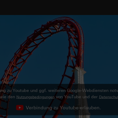
ndung zu Youtube und ggf. weiteren Google-Webdiensten no
owie den
von YouTube und der
Nutzungsbedingungen
Datenschut
Verbindung zu Youtube erlauben.