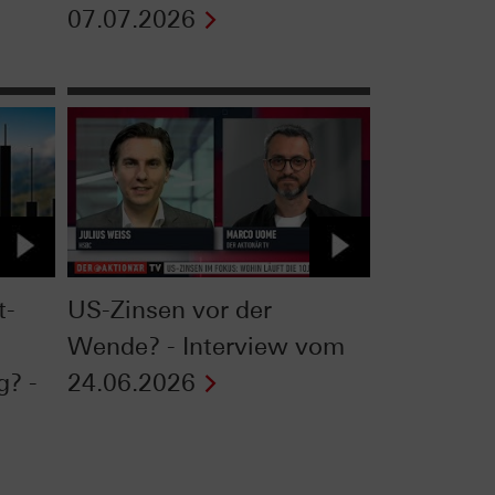
07.07.2026
t-
US-Zinsen vor der
Wende? - Interview vom
g? -
24.06.2026