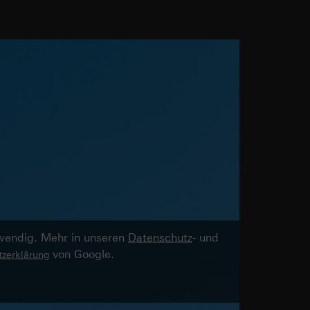
twendig. Mehr in unseren
Datenschutz
- und
von Google.
zerklärung