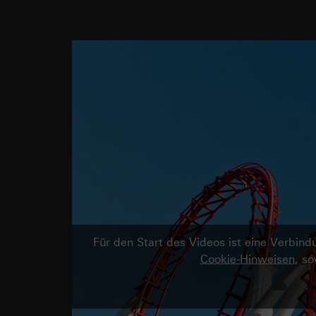
Für den Start des Videos ist eine Verbi
Cookie-Hinweisen
, s