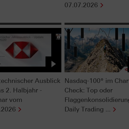
07.07.2026
technischer Ausblick
Nasdaq-100® im Char
s 2. Halbjahr -
Check: Top oder
nar vom
Flaggenkonsolidierun
.2026
Daily Trading ...