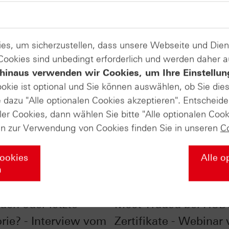
es, um sicherzustellen, dass unsere Webseite und Di
 Cookies sind unbedingt erforderlich und werden daher 
hinaus verwenden wir Cookies, um Ihre Einstellun
ookie ist optional und Sie können auswählen, ob Sie die
dazu "Alle optionalen Cookies akzeptieren". Entscheide
ler Cookies, dann wählen Sie bitte "Alle optionalen Cook
en zur Verwendung von Cookies finden Sie in unseren
C
Cookies
Alle o
n
bei 25.000 Punkten:
SpaceX, NVIDIA & Co.
uch oder letzte
Most Traded bei HSB
rie? - Interview vom
Zertifikate - Webinar