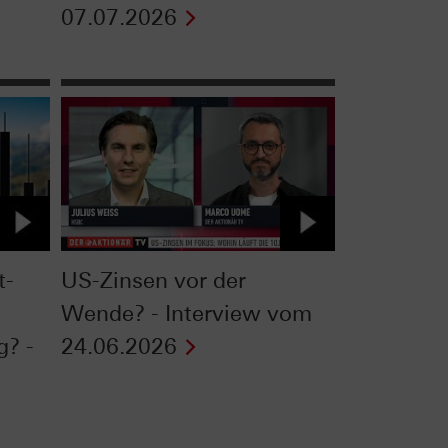
07.07.2026
t-
US-Zinsen vor der
Wende? - Interview vom
g? -
24.06.2026