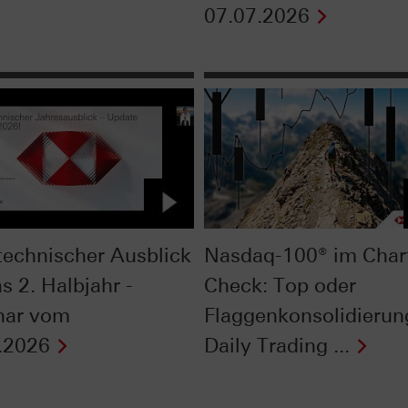
07.07.2026
technischer Ausblick
Nasdaq-100® im Char
s 2. Halbjahr -
Check: Top oder
nar vom
Flaggenkonsolidierun
.2026
Daily Trading ...