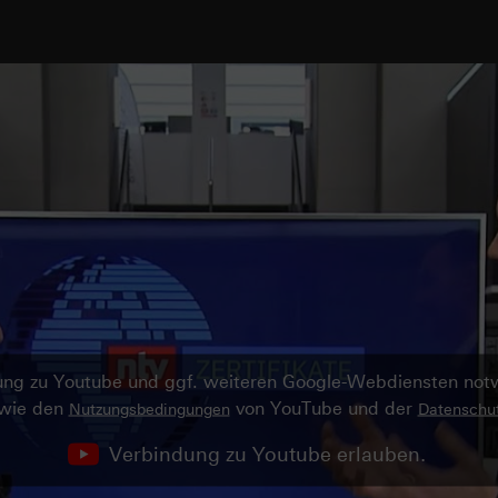
ndung zu Youtube und ggf. weiteren Google-Webdiensten no
owie den
von YouTube und der
Nutzungsbedingungen
Datenschut
Verbindung zu Youtube erlauben.