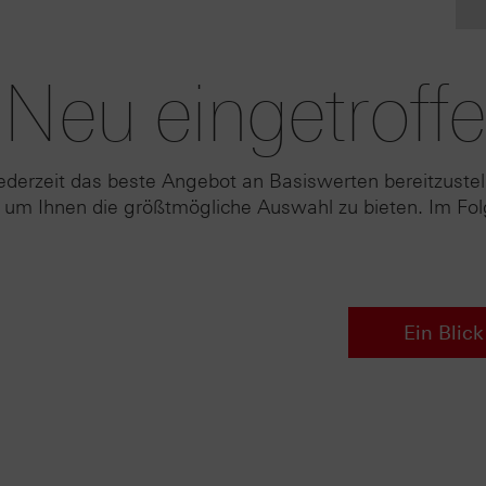
 Neu eingetroff
jederzeit das beste Angebot an Basiswerten bereitzuste
ich, um Ihnen die größtmögliche Auswahl zu bieten. Im F
Ein Blic