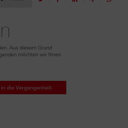
en
llen. Aus diesem Grund
olgenden möchten wir Ihnen
k in die Vergangenheit