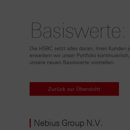
Basiswerte:
Die HSBC setzt alles daran, ihren Kunden 
erweitern wir unser Portfolio kontinuierl
unsere neuen Basiswerte vorstellen.
Zurück zur Übersicht
Nebius Group N.V.