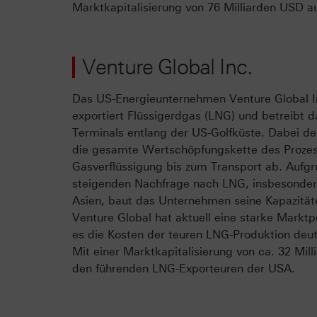
Marktkapitalisierung von 76 Milliarden USD au
Venture Global Inc.
Das US-Energieunternehmen Venture Global In
exportiert Flüssigerdgas (LNG) und betreibt 
Terminals entlang der US-Golfküste. Dabei 
die gesamte Wertschöpfungskette des Prozes
Gasverflüssigung bis zum Transport ab. Aufg
steigenden Nachfrage nach LNG, insbesonder
Asien, baut das Unternehmen seine Kapazität
Venture Global hat aktuell eine starke Marktp
es die Kosten der teuren LNG-Produktion deut
Mit einer Marktkapitalisierung von ca. 32 Mill
den führenden LNG-Exporteuren der USA.