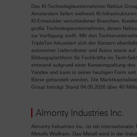
Das KI-Technologieunternehmen Nebius Group 
Amsterdam liefert weltweit KI-Infrastrukture
KI-Entwickler verschiedener Branchen. Kunde
große Technologieunternehmen, denen Nebiu
zur Verfügung stellt. Mit den Tochterunterne
TripleTen fokussiert sich der Konzern ebenfall
autonomer Lieferroboter und Autos sowie auf 
Bildungsplattform für Fachkräfte im Tech-Sek
entstand aufgrund einer Konzernspaltung des
Yandex und kann in seiner heutigen Form seit
Börse gehandelt werden. Die Marktkapitalisi
Group beträgt Stand 04.05.2026 über 40 Mill
Almonty Industries Inc.
Almonty Industries Inc. ist ein internationale
Metalls Wolfram. Das Metall wird in der Indus