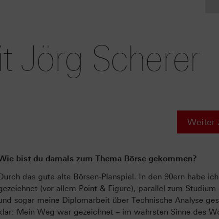
it Jörg Scherer
Weiter 
Wie bist du damals zum Thema Börse gekommen?
Durch das gute alte Börsen-Planspiel. In den 90ern habe ic
gezeichnet (vor allem Point & Figure), parallel zum Studiu
und sogar meine Diplomarbeit über Technische Analyse ges
klar: Mein Weg war gezeichnet – im wahrsten Sinne des Wo