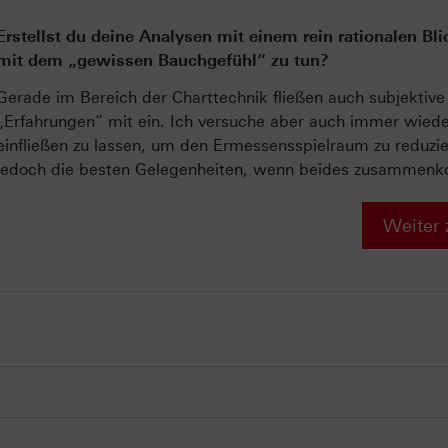
Erstellst du deine Analysen mit einem rein rationalen Bl
mit dem „gewissen Bauchgefühl“ zu tun?
Gerade im Bereich der Charttechnik fließen auch subjekti
„Erfahrungen“ mit ein. Ich versuche aber auch immer wied
einfließen zu lassen, um den Ermessensspielraum zu reduzie
jedoch die besten Gelegenheiten, wenn beides zusammen
Weiter 