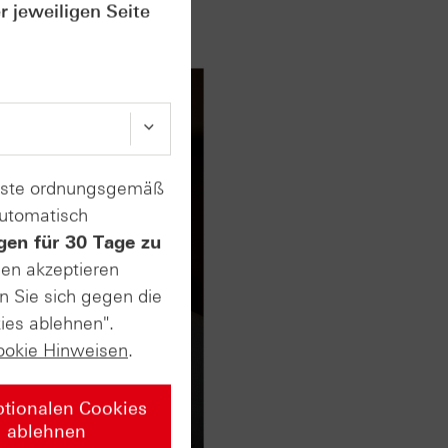
r jeweiligen Seite
enste ordnungsgemäß
automatisch
gen für 30 Tage zu
sen akzeptieren
n Sie sich gegen die
ies ablehnen".
ookie Hinweisen
.
ptionalen Cookies
ablehnen