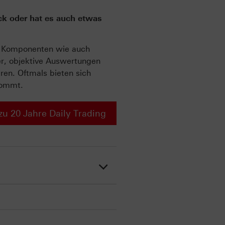
ick oder hat es auch etwas
ve Komponenten wie auch
er, objektive Auswertungen
ren. Oftmals bieten sich
kommt.
zu 20 Jahre Daily Trading