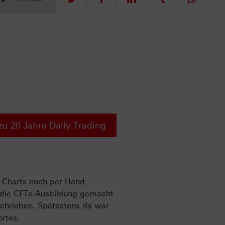
zu 20 Jahre Daily Trading
h Charts noch per Hand
m die CFTe-Ausbildung gemacht
chrieben. Spätestens da war
rtes.