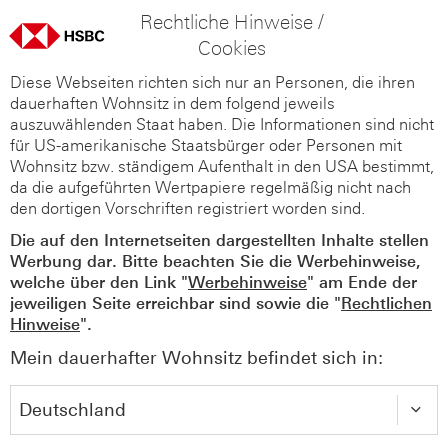
Rechtliche Hinweise /
Cookies
Diese Webseiten richten sich nur an Personen, die ihren
dauerhaften Wohnsitz in dem folgend jeweils
auszuwählenden Staat haben. Die Informationen sind nicht
für US-amerikanische Staatsbürger oder Personen mit
Wohnsitz bzw. ständigem Aufenthalt in den USA bestimmt,
da die aufgeführten Wertpapiere regelmäßig nicht nach
den dortigen Vorschriften registriert worden sind.
Die auf den Internetseiten dargestellten Inhalte stellen
Werbung dar. Bitte beachten Sie die Werbehinweise,
welche über den Link "
Werbehinweise
" am Ende der
jeweiligen Seite erreichbar sind sowie die "
Rechtlichen
Hinweise
".
Mein dauerhafter Wohnsitz befindet sich in: