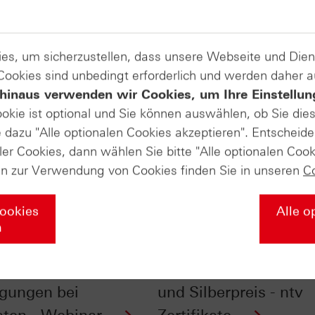
es, um sicherzustellen, dass unsere Webseite und Di
 Cookies sind unbedingt erforderlich und werden daher 
hinaus verwenden wir Cookies, um Ihre Einstellun
ookie ist optional und Sie können auswählen, ob Sie die
dazu "Alle optionalen Cookies akzeptieren". Entscheide
ler Cookies, dann wählen Sie bitte "Alle optionalen Cook
en zur Verwendung von Cookies finden Sie in unseren
C
Cookies
Alle o
n
ick ins
Der Einfluss der
gedruckte: Kosten &
Jahreszeiten auf Gold
gungen bei
und Silberpreis - ntv