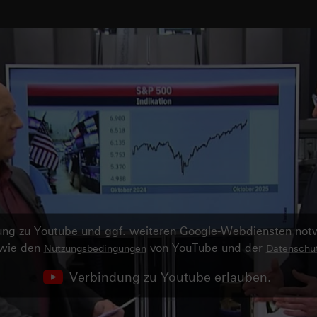
ndung zu Youtube und ggf. weiteren Google-Webdiensten no
owie den
von YouTube und der
Nutzungsbedingungen
Datenschut
Verbindung zu Youtube erlauben.