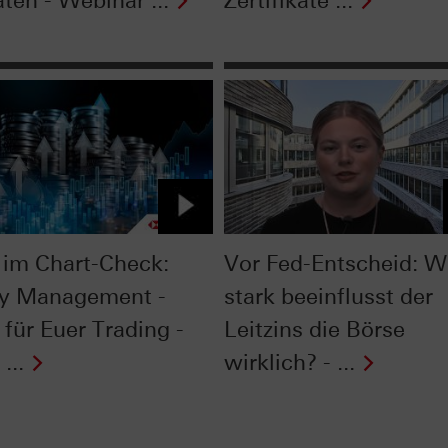
ten - Webinar ...
Zertifikate ...
im Chart-Check:
Vor Fed-Entscheid: W
y Management -
stark beeinflusst der
 für Euer Trading -
Leitzins die Börse
...
wirklich? - ...