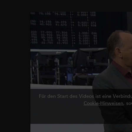
Für den Start des Videos ist eine Verbi
Cookie-Hinweisen
, s