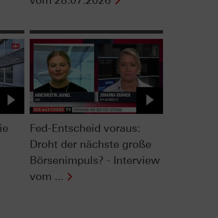
vom 28.07.2026
ie
Fed-Entscheid voraus:
Droht der nächste große
Börsenimpuls? - Interview
vom ...