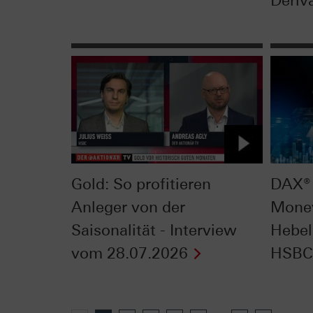
Deriva
Gold: So profitieren
DAX® 
Anleger von der
Mone
Saisonalität - Interview
Hebel
vom 28.07.2026
HSBC 