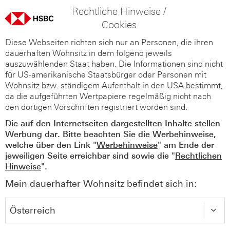
Rechtliche Hinweise /
Cookies
Diese Webseiten richten sich nur an Personen, die ihren
dauerhaften Wohnsitz in dem folgend jeweils
auszuwählenden Staat haben. Die Informationen sind nicht
für US-amerikanische Staatsbürger oder Personen mit
Wohnsitz bzw. ständigem Aufenthalt in den USA bestimmt,
da die aufgeführten Wertpapiere regelmäßig nicht nach
den dortigen Vorschriften registriert worden sind.
Die auf den Internetseiten dargestellten Inhalte stellen
Werbung dar. Bitte beachten Sie die Werbehinweise,
welche über den Link "
Werbehinweise
" am Ende der
jeweiligen Seite erreichbar sind sowie die "
Rechtlichen
Hinweise
".
Mein dauerhafter Wohnsitz befindet sich in: