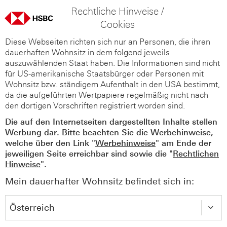
Rechtliche Hinweise /
Cookies
Diese Webseiten richten sich nur an Personen, die ihren
dauerhaften Wohnsitz in dem folgend jeweils
auszuwählenden Staat haben. Die Informationen sind nicht
für US-amerikanische Staatsbürger oder Personen mit
Wohnsitz bzw. ständigem Aufenthalt in den USA bestimmt,
da die aufgeführten Wertpapiere regelmäßig nicht nach
den dortigen Vorschriften registriert worden sind.
Die auf den Internetseiten dargestellten Inhalte stellen
Werbung dar. Bitte beachten Sie die Werbehinweise,
welche über den Link "
Werbehinweise
" am Ende der
jeweiligen Seite erreichbar sind sowie die "
Rechtlichen
Hinweise
".
Mein dauerhafter Wohnsitz befindet sich in: