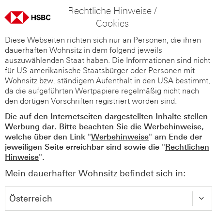
Rechtliche Hinweise /
Cookies
Diese Webseiten richten sich nur an Personen, die ihren
dauerhaften Wohnsitz in dem folgend jeweils
auszuwählenden Staat haben. Die Informationen sind nicht
für US-amerikanische Staatsbürger oder Personen mit
Wohnsitz bzw. ständigem Aufenthalt in den USA bestimmt,
da die aufgeführten Wertpapiere regelmäßig nicht nach
den dortigen Vorschriften registriert worden sind.
Die auf den Internetseiten dargestellten Inhalte stellen
Werbung dar. Bitte beachten Sie die Werbehinweise,
welche über den Link "
Werbehinweise
" am Ende der
jeweiligen Seite erreichbar sind sowie die "
Rechtlichen
Hinweise
".
Mein dauerhafter Wohnsitz befindet sich in: