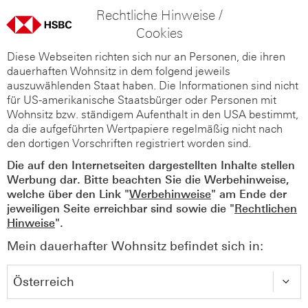
Rechtliche Hinweise /
Cookies
Diese Webseiten richten sich nur an Personen, die ihren
dauerhaften Wohnsitz in dem folgend jeweils
auszuwählenden Staat haben. Die Informationen sind nicht
für US-amerikanische Staatsbürger oder Personen mit
Wohnsitz bzw. ständigem Aufenthalt in den USA bestimmt,
da die aufgeführten Wertpapiere regelmäßig nicht nach
den dortigen Vorschriften registriert worden sind.
Die auf den Internetseiten dargestellten Inhalte stellen
Werbung dar. Bitte beachten Sie die Werbehinweise,
welche über den Link "
Werbehinweise
" am Ende der
jeweiligen Seite erreichbar sind sowie die "
Rechtlichen
Hinweise
".
Mein dauerhafter Wohnsitz befindet sich in: