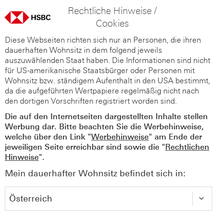
Rechtliche Hinweise /
Cookies
Diese Webseiten richten sich nur an Personen, die ihren
dauerhaften Wohnsitz in dem folgend jeweils
auszuwählenden Staat haben. Die Informationen sind nicht
für US-amerikanische Staatsbürger oder Personen mit
Wohnsitz bzw. ständigem Aufenthalt in den USA bestimmt,
da die aufgeführten Wertpapiere regelmäßig nicht nach
den dortigen Vorschriften registriert worden sind.
Die auf den Internetseiten dargestellten Inhalte stellen
Werbung dar. Bitte beachten Sie die Werbehinweise,
welche über den Link "
Werbehinweise
" am Ende der
jeweiligen Seite erreichbar sind sowie die "
Rechtlichen
Hinweise
".
Mein dauerhafter Wohnsitz befindet sich in: