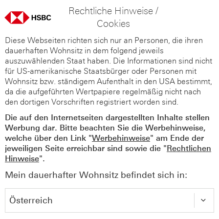
Rechtliche Hinweise /
Cookies
Diese Webseiten richten sich nur an Personen, die ihren
dauerhaften Wohnsitz in dem folgend jeweils
auszuwählenden Staat haben. Die Informationen sind nicht
für US-amerikanische Staatsbürger oder Personen mit
Wohnsitz bzw. ständigem Aufenthalt in den USA bestimmt,
da die aufgeführten Wertpapiere regelmäßig nicht nach
den dortigen Vorschriften registriert worden sind.
Die auf den Internetseiten dargestellten Inhalte stellen
Werbung dar. Bitte beachten Sie die Werbehinweise,
welche über den Link "
Werbehinweise
" am Ende der
jeweiligen Seite erreichbar sind sowie die "
Rechtlichen
Hinweise
".
Mein dauerhafter Wohnsitz befindet sich in: