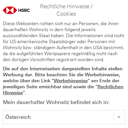
Rechtliche Hinweise /
Cookies
Diese Webseiten richten sich nur an Personen, die ihren
dauerhaften Wohnsitz in dem folgend jeweils
auszuwählenden Staat haben. Die Informationen sind nicht
für US-amerikanische Staatsbürger oder Personen mit
Wohnsitz bzw. ständigem Aufenthalt in den USA bestimmt,
da die aufgeführten Wertpapiere regelmäßig nicht nach
den dortigen Vorschriften registriert worden sind.
Die auf den Internetseiten dargestellten Inhalte stellen
Werbung dar. Bitte beachten Sie die Werbehinweise,
welche über den Link "
Werbehinweise
" am Ende der
jeweiligen Seite erreichbar sind sowie die "
Rechtlichen
Hinweise
".
Mein dauerhafter Wohnsitz befindet sich in: