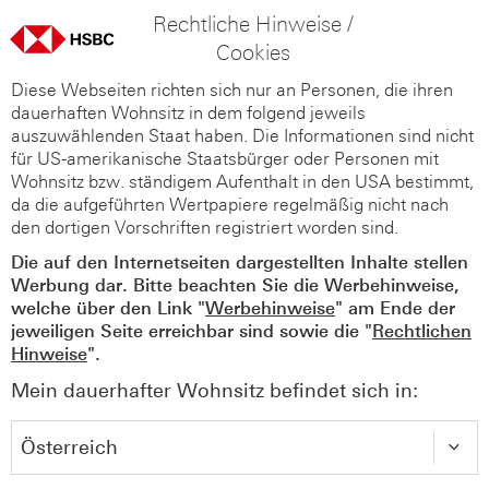
Rechtliche Hinweise /
Cookies
Diese Webseiten richten sich nur an Personen, die ihren
dauerhaften Wohnsitz in dem folgend jeweils
auszuwählenden Staat haben. Die Informationen sind nicht
für US-amerikanische Staatsbürger oder Personen mit
Wohnsitz bzw. ständigem Aufenthalt in den USA bestimmt,
da die aufgeführten Wertpapiere regelmäßig nicht nach
den dortigen Vorschriften registriert worden sind.
Die auf den Internetseiten dargestellten Inhalte stellen
Werbung dar. Bitte beachten Sie die Werbehinweise,
welche über den Link "
Werbehinweise
" am Ende der
jeweiligen Seite erreichbar sind sowie die "
Rechtlichen
Hinweise
".
Mein dauerhafter Wohnsitz befindet sich in: