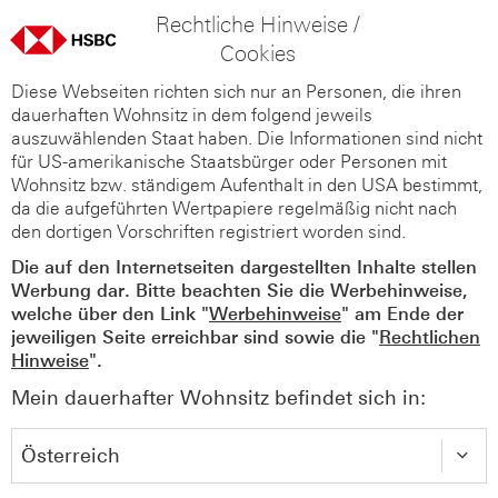
Rechtliche Hinweise /
Cookies
Diese Webseiten richten sich nur an Personen, die ihren
dauerhaften Wohnsitz in dem folgend jeweils
auszuwählenden Staat haben. Die Informationen sind nicht
für US-amerikanische Staatsbürger oder Personen mit
Wohnsitz bzw. ständigem Aufenthalt in den USA bestimmt,
da die aufgeführten Wertpapiere regelmäßig nicht nach
den dortigen Vorschriften registriert worden sind.
Die auf den Internetseiten dargestellten Inhalte stellen
Werbung dar. Bitte beachten Sie die Werbehinweise,
welche über den Link "
Werbehinweise
" am Ende der
jeweiligen Seite erreichbar sind sowie die "
Rechtlichen
Hinweise
".
Mein dauerhafter Wohnsitz befindet sich in: