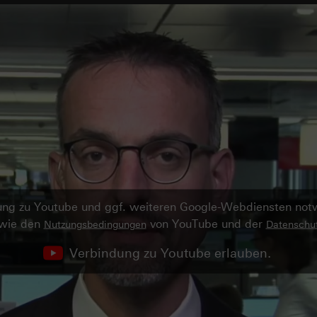
ndung zu Youtube und ggf. weiteren Google-Webdiensten no
owie den
von YouTube und der
Nutzungsbedingungen
Datenschut
Verbindung zu Youtube erlauben.