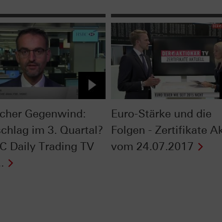
scher Gegenwind:
Euro-Stärke und die
chlag im 3. Quartal?
Folgen - Zertifikate A
C Daily Trading TV
vom 24.07.2017
.
Next