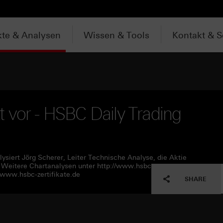
te & Analysen
Wissen & Tools
Kontakt & S
 vor - HSBC Daily Trading
ysiert Jörg Scherer, Leiter Technische Analyse, die Aktie
Weitere Chartanalysen unter http://www.hsbc-
//www.hsbc-zertifikate.de
SHARE