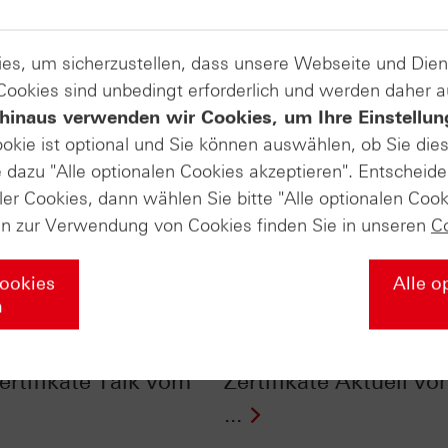
es, um sicherzustellen, dass unsere Webseite und Di
 Cookies sind unbedingt erforderlich und werden daher 
hinaus verwenden wir Cookies, um Ihre Einstellun
ookie ist optional und Sie können auswählen, ob Sie die
dazu "Alle optionalen Cookies akzeptieren". Entscheide
ler Cookies, dann wählen Sie bitte "Alle optionalen Cook
en zur Verwendung von Cookies finden Sie in unseren
C
Cookies
Alle o
n
vs. Trend - darauf
Dow Jones Transport
n Anleger achten! -
als Vorlaufindikator -
ertifikate Talk vom
Zertifikate Aktuell v
...