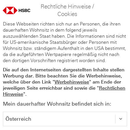
Rechtliche Hinweise /
Cookies
Diese Webseiten richten sich nur an Personen, die ihren
dauerhaften Wohnsitz in dem folgend jeweils
auszuwählenden Staat haben. Die Informationen sind nicht
für US-amerikanische Staatsbürger oder Personen mit
Wohnsitz bzw. ständigem Aufenthalt in den USA bestimmt,
da die aufgeführten Wertpapiere regelmäßig nicht nach
den dortigen Vorschriften registriert worden sind.
Die auf den Internetseiten dargestellten Inhalte stellen
Werbung dar. Bitte beachten Sie die Werbehinweise,
welche über den Link "
Werbehinweise
" am Ende der
jeweiligen Seite erreichbar sind sowie die "
Rechtlichen
Hinweise
".
Mein dauerhafter Wohnsitz befindet sich in: