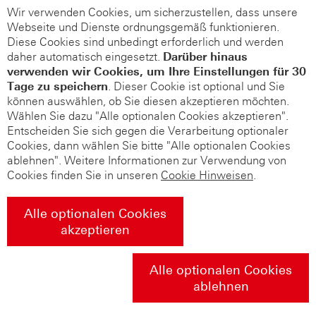
Wir verwenden Cookies, um sicherzustellen, dass unsere
Webseite und Dienste ordnungsgemäß funktionieren.
Diese Cookies sind unbedingt erforderlich und werden
daher automatisch eingesetzt.
Darüber hinaus
verwenden wir Cookies, um Ihre Einstellungen für 30
Tage zu speichern
. Dieser Cookie ist optional und Sie
können auswählen, ob Sie diesen akzeptieren möchten.
Wählen Sie dazu "Alle optionalen Cookies akzeptieren".
Entscheiden Sie sich gegen die Verarbeitung optionaler
Cookies, dann wählen Sie bitte "Alle optionalen Cookies
ablehnen". Weitere Informationen zur Verwendung von
Cookies finden Sie in unseren
Cookie Hinweisen
.
Alle optionalen Cookies
akzeptieren
Alle optionalen Cookies
ablehnen