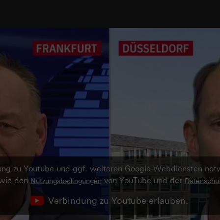
ndung zu Youtube und ggf. weiteren Google-Webdiensten no
owie den
von YouTube und der
Nutzungsbedingungen
Datenschut
Verbindung zu Youtube erlauben.