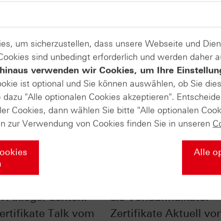
es, um sicherzustellen, dass unsere Webseite und Di
 Cookies sind unbedingt erforderlich und werden daher 
hinaus verwenden wir Cookies, um Ihre Einstellun
ookie ist optional und Sie können auswählen, ob Sie die
dazu "Alle optionalen Cookies akzeptieren". Entscheide
ler Cookies, dann wählen Sie bitte "Alle optionalen Cook
en zur Verwendung von Cookies finden Sie in unseren
C
Cookies
Alle o
n
vs. Trend - darauf
Dow Jones Transport
n Anleger achten! -
als Vorlaufindikator -
ertifikate Talk vom
Zertifikate Aktuell v