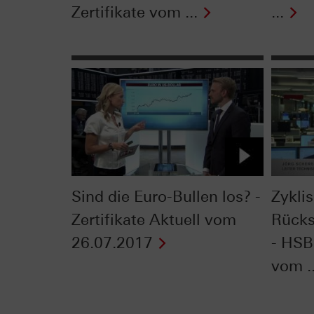
Zertifikate vom ...
...
Sind die Euro-Bullen los? -
Zykli
Zertifikate Aktuell vom
Rücks
26.07.2017
- HSB
vom ..