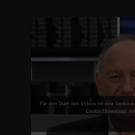
Für den Start des Videos ist eine Verbi
Cookie-Hinweisen
, s