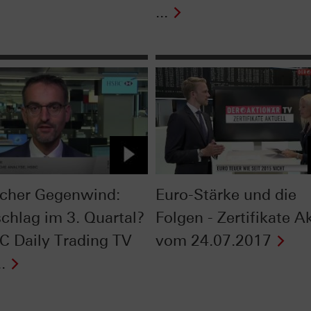
...
scher Gegenwind:
Euro-Stärke und die
chlag im 3. Quartal?
Folgen - Zertifikate A
C Daily Trading TV
vom 24.07.2017
.