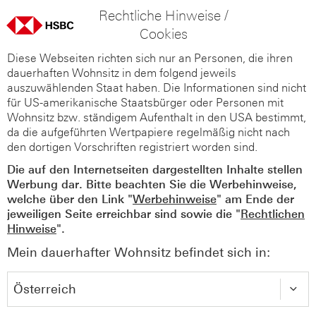
Rechtliche Hinweise /
Cookies
Diese Webseiten richten sich nur an Personen, die ihren
dauerhaften Wohnsitz in dem folgend jeweils
auszuwählenden Staat haben. Die Informationen sind nicht
für US-amerikanische Staatsbürger oder Personen mit
Wohnsitz bzw. ständigem Aufenthalt in den USA bestimmt,
da die aufgeführten Wertpapiere regelmäßig nicht nach
den dortigen Vorschriften registriert worden sind.
Die auf den Internetseiten dargestellten Inhalte stellen
Werbung dar. Bitte beachten Sie die Werbehinweise,
welche über den Link "
Werbehinweise
" am Ende der
jeweiligen Seite erreichbar sind sowie die "
Rechtlichen
Hinweise
".
Mein dauerhafter Wohnsitz befindet sich in: